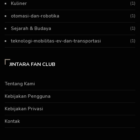
Kuliner
(1)
otomasi-dan-robotika
(1)
Sejarah & Budaya
(1)
teknologi-mobilitas-ev-dan-transportasi
(1)
JINTARA FAN CLUB
Tentang Kami
Kebijakan Pengguna
Kebijakan Privasi
Kontak