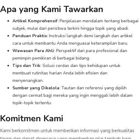
Apa yang Kami Tawarkan
Artikel Komprehensif
: Penjelasan mendalam tentang berbagai
subjek, mulai dari peristiwa terkini hingga topik yang abadi.
Panduan Praktis
: Instruksi langkah demi langkah dan artikel
cara untuk membantu Anda menguasai keterampilan baru.
Wawasan Para Ahli
: Perspektif dari para profesional dan
pemimpin pemikiran di berbagai bidang.
Tips dan Trik
: Solusi cerdas dan tips kehidupan untuk
membuat rutinitas harian Anda lebih efisien dan
menyenangkan.
Sumber yang Dikelola
: Tautan dan referensi yang dipilih
dengan cermat bagi mereka yang ingin menggali lebih dalam
topik-topik tertentu.
Komitmen Kami
Kami berkomitmen untuk memberikan informasi yang berkualitas
tinggi dan dapat dipercaya yang memberikan nilai tambah bagi