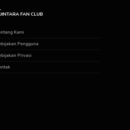
JINTARA FAN CLUB
entang Kami
ebijakan Pengguna
ebijakan Privasi
ontak