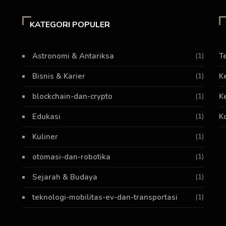
KATEGORI POPULER
Astronomi & Antariksa
(1)
T
Bisnis & Karier
(1)
K
blockchain-dan-crypto
(1)
K
Edukasi
(1)
K
Kuliner
(1)
otomasi-dan-robotika
(1)
Sejarah & Budaya
(1)
teknologi-mobilitas-ev-dan-transportasi
(1)