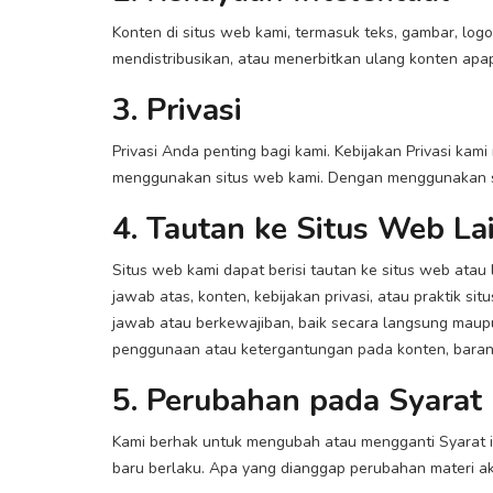
Konten di situs web kami, termasuk teks, gambar, lo
mendistribusikan, atau menerbitkan ulang konten apapu
3. Privasi
Privasi Anda penting bagi kami. Kebijakan Privasi 
menggunakan situs web kami. Dengan menggunakan sit
4. Tautan ke Situs Web La
Situs web kami dapat berisi tautan ke situs web atau l
jawab atas, konten, kebijakan privasi, atau praktik 
jawab atau berkewajiban, baik secara langsung maupu
penggunaan atau ketergantungan pada konten, barang,
5. Perubahan pada Syarat
Kami berhak untuk mengubah atau mengganti Syarat ini
baru berlaku. Apa yang dianggap perubahan materi aka