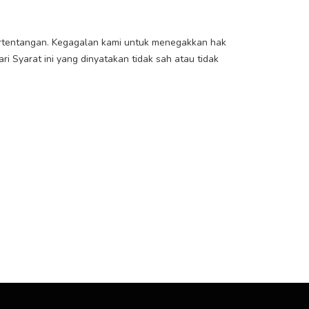
bertentangan. Kegagalan kami untuk menegakkan hak
i Syarat ini yang dinyatakan tidak sah atau tidak