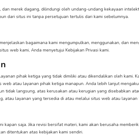
go, dan merek dagang, dilindungi oleh undang-undang kekayaan intele
n dari situs ini tanpa persetujuan tertulis dari kami sebelumnya.
kami menjelaskan bagaimana kami mengumpulkan, menggunakan, dan me
us web kami, Anda menyetujui Kebijakan Privasi kami.
in
ayanan pihak ketiga yang tidak dimiliki atau dikendalikan oleh kami. K
situs web atau layanan pihak ketiga manapun. Anda lebih lanjut menga
n tidak langsung, atas kerusakan atau kerugian yang disebabkan ata
 atau layanan yang tersedia di atau melalui situs web atau layanan 
 kapan saja. Jika revisi bersifat materi, kami akan berusaha member
n ditentukan atas kebijakan kami sendiri.