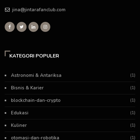
jina@jintarafanclub.com
KATEGORI POPULER
Astronomi & Antariksa
(1)
Bisnis & Karier
(1)
blockchain-dan-crypto
(1)
Edukasi
(1)
Kuliner
(1)
otomasi-dan-robotika
(1)