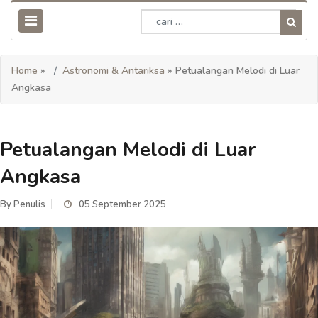
Home
»
Astronomi & Antariksa
» Petualangan Melodi di Luar
Angkasa
Petualangan Melodi di Luar
Angkasa
By
Penulis
05 September 2025