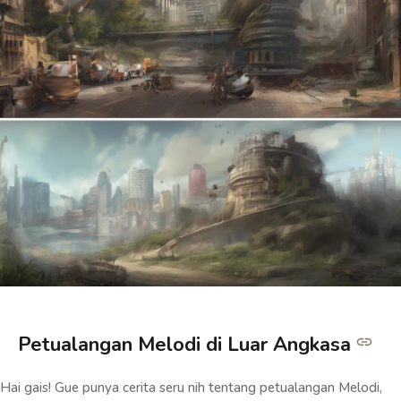
Petualangan Melodi di Luar Angkasa
Hai gais! Gue punya cerita seru nih tentang petualangan Melodi,