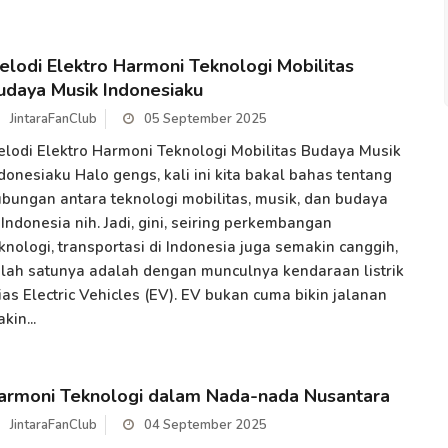
elodi Elektro Harmoni Teknologi Mobilitas
udaya Musik Indonesiaku
JintaraFanClub
05 September 2025
lodi Elektro Harmoni Teknologi Mobilitas Budaya Musik
donesiaku Halo gengs, kali ini kita bakal bahas tentang
bungan antara teknologi mobilitas, musik, dan budaya
 Indonesia nih. Jadi, gini, seiring perkembangan
knologi, transportasi di Indonesia juga semakin canggih,
lah satunya adalah dengan munculnya kendaraan listrik
ias Electric Vehicles (EV). EV bukan cuma bikin jalanan
kin...
armoni Teknologi dalam Nada-nada Nusantara
JintaraFanClub
04 September 2025