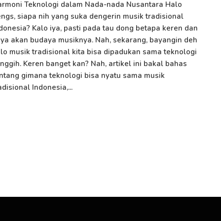
armoni Teknologi dalam Nada-nada Nusantara Halo
ngs, siapa nih yang suka dengerin musik tradisional
donesia? Kalo iya, pasti pada tau dong betapa keren dan
ya akan budaya musiknya. Nah, sekarang, bayangin deh
lo musik tradisional kita bisa dipadukan sama teknologi
nggih. Keren banget kan? Nah, artikel ini bakal bahas
ntang gimana teknologi bisa nyatu sama musik
adisional Indonesia,...