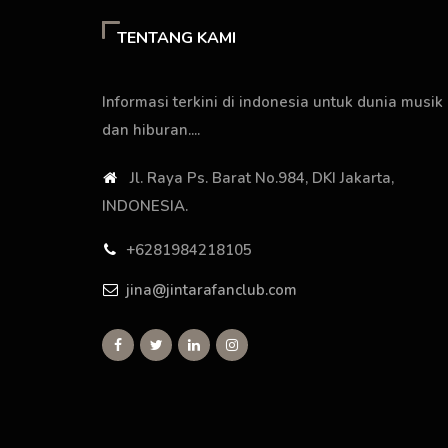
TENTANG KAMI
Informasi terkini di indonesia untuk dunia musik
dan hiburan....
Jl. Raya Ps. Barat No.984, DKI Jakarta,
INDONESIA.
+6281984218105
jina@jintarafanclub.com