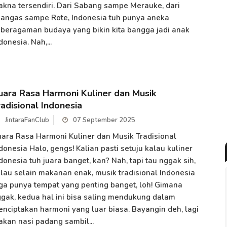
kna tersendiri. Dari Sabang sampe Merauke, dari
angas sampe Rote, Indonesia tuh punya aneka
beragaman budaya yang bikin kita bangga jadi anak
donesia. Nah,...
uara Rasa Harmoni Kuliner dan Musik
radisional Indonesia
JintaraFanClub
07 September 2025
ara Rasa Harmoni Kuliner dan Musik Tradisional
donesia Halo, gengs! Kalian pasti setuju kalau kuliner
donesia tuh juara banget, kan? Nah, tapi tau nggak sih,
lau selain makanan enak, musik tradisional Indonesia
ga punya tempat yang penting banget, loh! Gimana
gak, kedua hal ini bisa saling mendukung dalam
nciptakan harmoni yang luar biasa. Bayangin deh, lagi
kan nasi padang sambil...