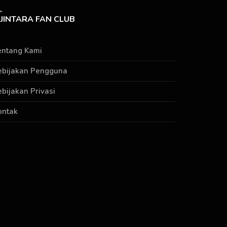
JINTARA FAN CLUB
entang Kami
ebijakan Pengguna
ebijakan Privasi
ontak