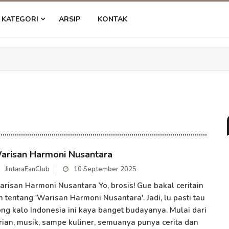
KATEGORI
ARSIP
KONTAK
arisan Harmoni Nusantara
JintaraFanClub
10 September 2025
risan Harmoni Nusantara Yo, brosis! Gue bakal ceritain
h tentang 'Warisan Harmoni Nusantara'. Jadi, lu pasti tau
ng kalo Indonesia ini kaya banget budayanya. Mulai dari
rian, musik, sampe kuliner, semuanya punya cerita dan