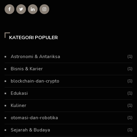
KATEGORI POPULER
Astronomi & Antariksa
(1)
Bisnis & Karier
(1)
blockchain-dan-crypto
(1)
Edukasi
(1)
Kuliner
(1)
otomasi-dan-robotika
(1)
Sejarah & Budaya
(1)