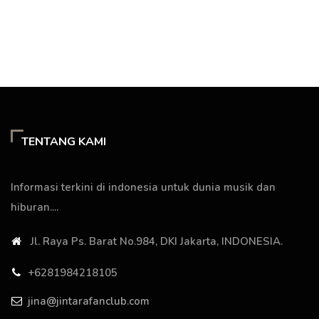
TENTANG KAMI
Informasi terkini di indonesia untuk dunia musik dan
hiburan....
Jl. Raya Ps. Barat No.984, DKI Jakarta, INDONESIA.
+6281984218105
jina@jintarafanclub.com